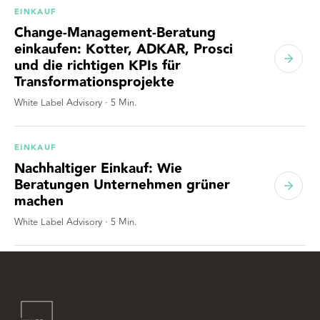
EINKAUF
Change-Management-Beratung
einkaufen: Kotter, ADKAR, Prosci
und die richtigen KPIs für
Transformationsprojekte
White Label Advisory
·
5
Min.
EINKAUF
Nachhaltiger Einkauf: Wie
Beratungen Unternehmen grüner
machen
White Label Advisory
·
5
Min.