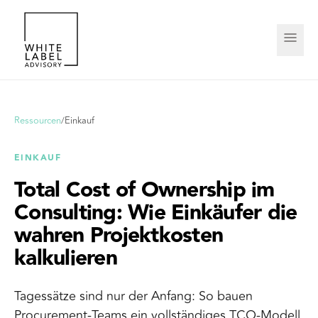
Ressourcen
/
Einkauf
EINKAUF
Total Cost of Ownership im
Consulting: Wie Einkäufer die
wahren Projektkosten
kalkulieren
Tagessätze sind nur der Anfang: So bauen
Procurement-Teams ein vollständiges TCO-Modell