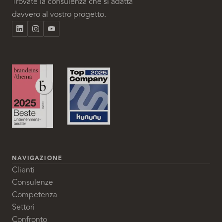
Trovate la consulenza che si adatta
davvero al vostro progetto.
NAVIGAZIONE
Clienti
Consulenze
Competenza
Settori
Confronto