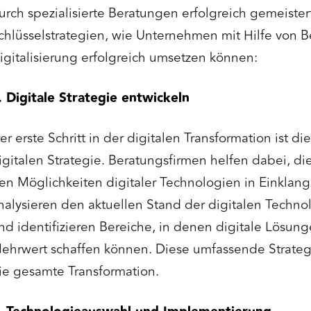
urch spezialisierte Beratungen erfolgreich gemeister
chlüsselstrategien, wie Unternehmen mit Hilfe von 
igitalisierung erfolgreich umsetzen können:
. Digitale Strategie entwickeln
er erste Schritt in der digitalen Transformation ist d
igitalen Strategie. Beratungsfirmen helfen dabei, d
en Möglichkeiten digitaler Technologien in Einklang
nalysieren den aktuellen Stand der digitalen Tech
nd identifizieren Bereiche, in denen digitale Lösun
ehrwert schaffen können. Diese umfassende Strateg
ie gesamte Transformation.