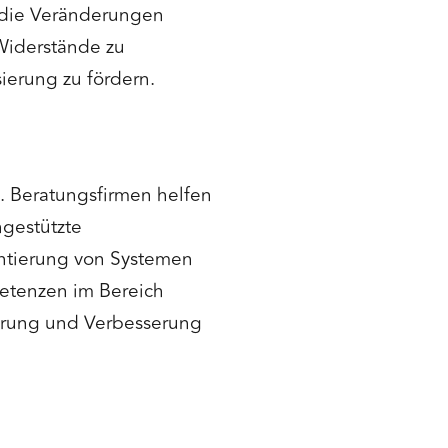
 die Veränderungen
iderstände zu
sierung zu fördern.
n. Beratungsfirmen helfen
ngestützte
entierung von Systemen
petenzen im Bereich
erung und Verbesserung