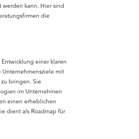
t werden kann. Hier sind
Beratungsfirmen die
ie Entwicklung einer klaren
ie Unternehmensziele mit
 zu bringen. Sie
nologien im Unternehmen
gen einen erheblichen
ie dient als Roadmap für