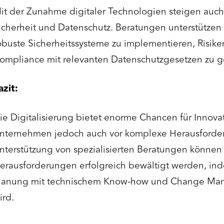
it der Zunahme digitaler Technologien steigen auch 
icherheit und Datenschutz. Beratungen unterstütze
obuste Sicherheitssysteme zu implementieren, Risi
ompliance mit relevanten Datenschutzgesetzen zu g
azit:
ie Digitalisierung bietet enorme Chancen für Innova
nternehmen jedoch auch vor komplexe Herausforder
nterstützung von spezialisierten Beratungen können
erausforderungen erfolgreich bewältigt werden, ind
lanung mit technischem Know-how und Change Ma
ird.