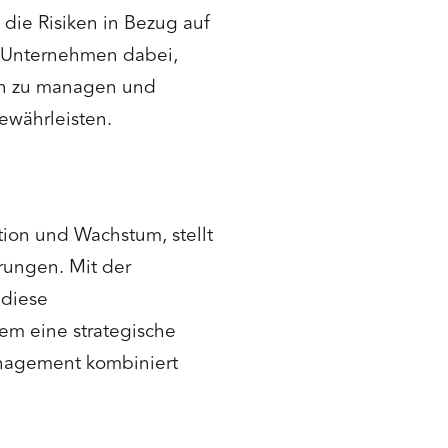
die Risiken in Bezug auf
n Unternehmen dabei,
ken zu managen und
ewährleisten.
tion und Wachstum, stellt
ungen. Mit der
 diese
em eine strategische
nagement kombiniert