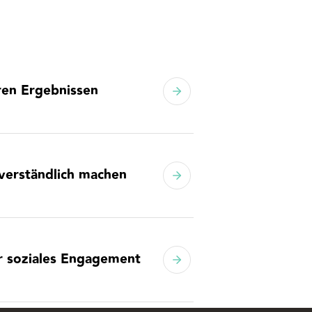
eren Ergebnissen
 verständlich machen
ür soziales Engagement