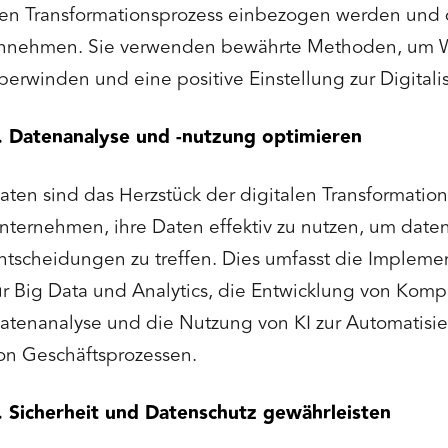
en Transformationsprozess einbezogen werden und
nnehmen. Sie verwenden bewährte Methoden, um W
berwinden und eine positive Einstellung zur Digitali
. Datenanalyse und -nutzung optimieren
aten sind das Herzstück der digitalen Transformatio
nternehmen, ihre Daten effektiv zu nutzen, um date
ntscheidungen zu treffen. Dies umfasst die Implem
ür Big Data und Analytics, die Entwicklung von Kom
atenanalyse und die Nutzung von KI zur Automatisi
on Geschäftsprozessen.
. Sicherheit und Datenschutz gewährleisten