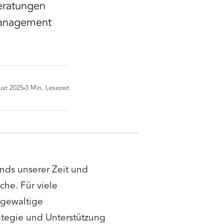
eratungen
Management
ust 2025
3
Min. Lesezeit
ends unserer Zeit und
he. Für viele
e gewaltige
rategie und Unterstützung