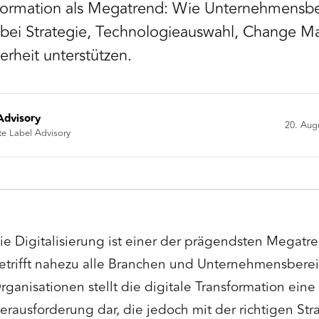
sformation als Megatrend: Wie Unternehmensb
bei Strategie, Technologieauswahl, Change 
rheit unterstützen.
Advisory
20. Aug
te Label Advisory
ie Digitalisierung ist einer der prägendsten Megatr
etrifft nahezu alle Branchen und Unternehmensbereic
rganisationen stellt die digitale Transformation ein
erausforderung dar, die jedoch mit der richtigen St