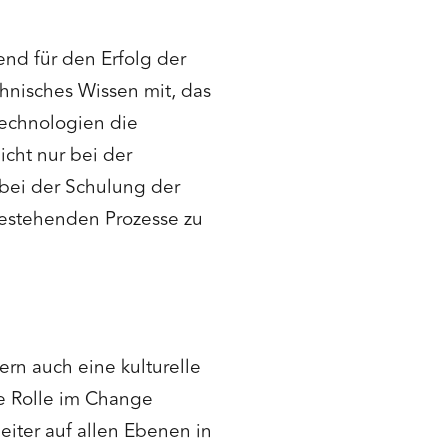
end für den Erfolg der
hnisches Wissen mit, das
Technologien die
cht nur bei der
bei der Schulung der
 bestehenden Prozesse zu
ern auch eine kulturelle
e Rolle im Change
eiter auf allen Ebenen in