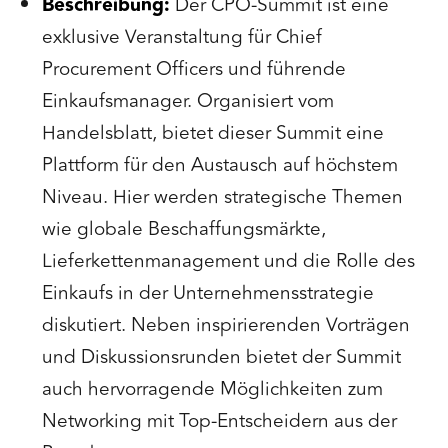
Beschreibung:
Der CPO-Summit ist eine
exklusive Veranstaltung für Chief
Procurement Officers und führende
Einkaufsmanager. Organisiert vom
Handelsblatt, bietet dieser Summit eine
Plattform für den Austausch auf höchstem
Niveau. Hier werden strategische Themen
wie globale Beschaffungsmärkte,
Lieferkettenmanagement und die Rolle des
Einkaufs in der Unternehmensstrategie
diskutiert. Neben inspirierenden Vorträgen
und Diskussionsrunden bietet der Summit
auch hervorragende Möglichkeiten zum
Networking mit Top-Entscheidern aus der