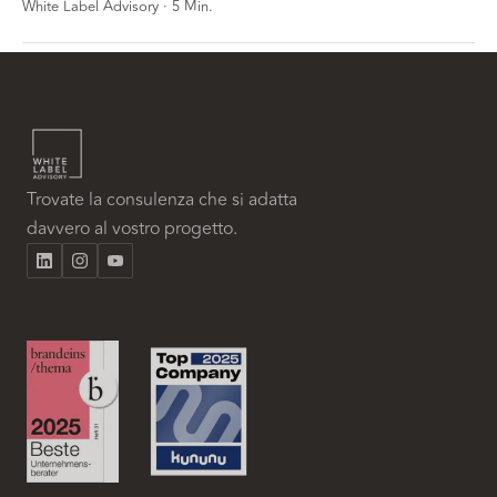
White Label Advisory
·
5
Min.
Trovate la consulenza che si adatta
davvero al vostro progetto.