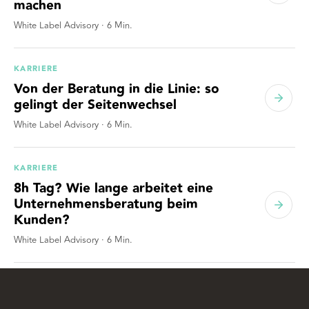
machen
White Label Advisory
·
6
Min.
KARRIERE
Von der Beratung in die Linie: so
gelingt der Seitenwechsel
White Label Advisory
·
6
Min.
KARRIERE
8h Tag? Wie lange arbeitet eine
Unternehmensberatung beim
Kunden?
White Label Advisory
·
6
Min.