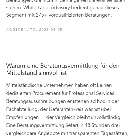
Beratungen, die nicht in den eigenen Lieferantenlisten
stehen. White Label Advisory bedient genau dieses
Segment mit 275+ vorqualifizierten Beratungen.
AGGIORNATO
:
2026-05-05
Warum eine Beratungsvermittlung für den
Mittelstand sinnvoll ist
Mittelständische Unternehmen haben oft keinen
dedizierten Procurement für Professional Services.
Beratungsausschreibungen entstehen ad hoc in der
Fachabteilung, der Lieferantenkreis wächst über
Empfehlungen — der Vergleich bleibt unvollständig.
Eine Beratungsvermittlung liefert in 48 Stunden drei
vergleichbare Angebote mit transparenten Tagessätzen,