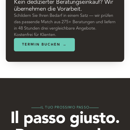
Kein dedizierter Beratungseinkauf? Wir
übernehmen die Vorarbeit.
Schildern Sie Ihren Bedarf in einem Satz — wir prüfen
das passende Match aus 275+ Beratungen und liefern
in 48 Stunden drei vergleichbare Angebote.
Kostenfrei für Klienten.
TERMIN BUCHEN
→
IL TUO PROSSIMO PASSO
Il passo giusto.