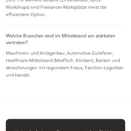
Euro. Für kleinere Bedarfe (Einzelberater, kurze
Workshops) sind Freelancer-Marktplätze meist die
effizientere Option.
Welche Branchen sind im Mittelstand am stärksten
vertreten?
Maschinen- und Anlagenbau, Automotive-Zulieferer,
Healthcare-Mittelstand (MedTech, Kliniken), Banken und
Versicherungen mit regionalem Fokus, Familien-Logistiker
und Handel.