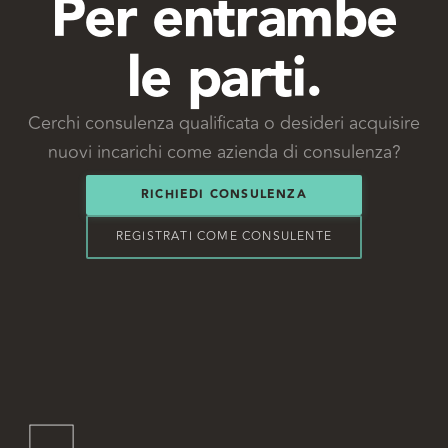
Per entrambe
le parti.
Cerchi consulenza qualificata o desideri acquisire
nuovi incarichi come azienda di consulenza?
RICHIEDI CONSULENZA
REGISTRATI COME CONSULENTE