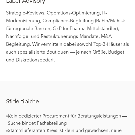
Label Advisory
Strategie-Reviews, Operations-Optimierung, IT-
Modernisierung, Compliance-Begleitung (BaFin/MaRisk
für regionale Banken, GxP für Pharma-Mittelständler),
Nachfolge- und Restrukturierungs-Mandate, M&A-
Begleitung. Wir vermitteln dabei sowohl Top-3-Häuser als
auch spezialisierte Boutiquen — je nach Größe, Budget
und Diskretionsbedarf.
Sfide tipiche
Kein dedizierter Procurement für Beratungsleistungen —
Suche bindet Fachabteilung
Stammlieferanten-Kreis ist klein und gewachsen, neue