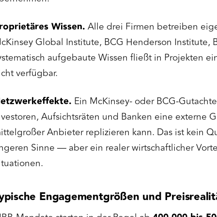
roprietäres Wissen.
Alle drei Firmen betreiben eig
cKinsey Global Institute, BCG Henderson Institute, B
ystematisch aufgebaute Wissen fließt in Projekten ei
icht verfügbar.
etzwerkeffekte.
Ein McKinsey- oder BCG-Gutachte
nvestoren, Aufsichtsräten und Banken eine externe G
ittelgroßer Anbieter replizieren kann. Das ist kein Q
ngeren Sinne — aber ein realer wirtschaftlicher Vort
ituationen.
ypische Engagementgrößen und Preisrealit