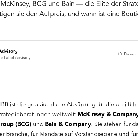
 McKinsey, BCG und Bain — die Elite der Strat
igen sie den Aufpreis, und wann ist eine Bout
Advisory
10. Dezem
te Label Advisory
BB ist die gebräuchliche Abkürzung für die drei fü
trategieberatungen weltweit:
McKinsey & Compan
roup (BCG)
und
Bain & Company
. Sie stehen für 
er Branche, für Mandate auf Vorstandsebene und für