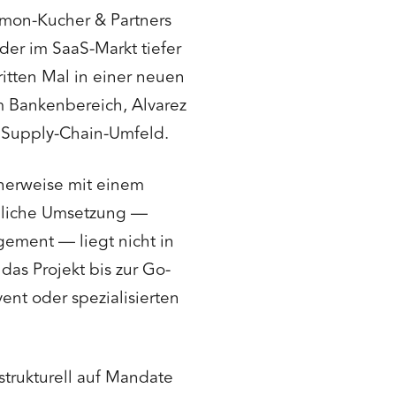
mon-Kucher & Partners
der im SaaS-Markt tiefer
itten Mal in einer neuen
m Bankenbereich, Alvarez
m Supply-Chain-Umfeld.
herweise mit einem
chliche Umsetzung —
ement — liegt nicht in
das Projekt bis zur Go-
ent oder spezialisierten
strukturell auf Mandate