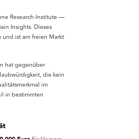
ene Research-Institute —
ain Insights. Dieses
n und ist am freien Markt
n hat gegenüber
laubwürdigkeit, die kein
ualitätsmerkmal im
eil in bestimmten
ät