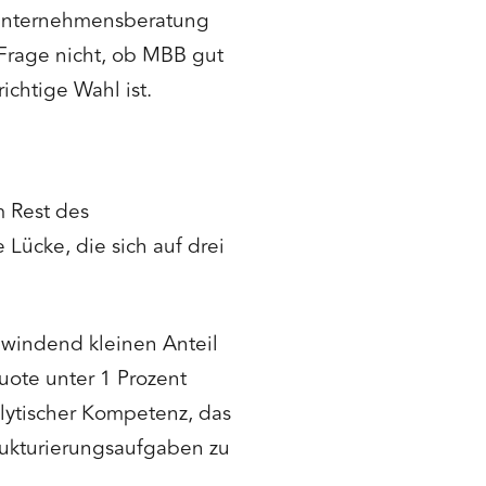
e Unternehmensberatung
 Frage nicht, ob MBB gut
ichtige Wahl ist.
 Rest des
e Lücke, die sich auf drei
windend kleinen Anteil
ote unter 1 Prozent
alytischer Kompetenz, das
trukturierungsaufgaben zu