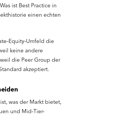
as ist Best Practice in
kthistorie einen echten
vate-Equity-Umfeld die
weil keine andere
weil die Peer Group der
tandard akzeptiert.
neiden
t, was der Markt bietet,
quen und Mid-Tier-