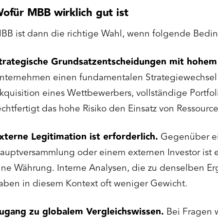
ofür MBB wirklich gut ist
BB ist dann die richtige Wahl, wenn folgende Bedin
trategische Grundsatzentscheidungen mit hohem 
nternehmen einen fundamentalen Strategiewechsel p
kquisition eines Wettbewerbers, vollständige Portf
echtfertigt das hohe Risiko den Einsatz von Ressour
xterne Legitimation ist erforderlich.
Gegenüber ein
auptversammlung oder einem externen Investor ist 
ine Währung. Interne Analysen, die zu denselben 
aben in diesem Kontext oft weniger Gewicht.
ugang zu globalem Vergleichswissen.
Bei Fragen 