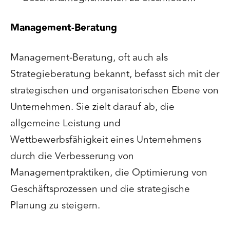
Management-Beratung
Management-Beratung, oft auch als
Strategieberatung bekannt, befasst sich mit der
strategischen und organisatorischen Ebene von
Unternehmen. Sie zielt darauf ab, die
allgemeine Leistung und
Wettbewerbsfähigkeit eines Unternehmens
durch die Verbesserung von
Managementpraktiken, die Optimierung von
Geschäftsprozessen und die strategische
Planung zu steigern.