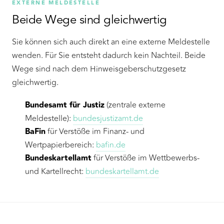
EXTERNE MELDESTELLE
Beide Wege sind gleichwertig
Sie können sich auch direkt an eine externe Meldestelle
wenden. Für Sie entsteht dadurch kein Nachteil. Beide
Wege sind nach dem Hinweisgeberschutzgesetz
gleichwertig.
Bundesamt für Justiz
(zentrale externe
Meldestelle):
bundesjustizamt.de
BaFin
für Verstöße im Finanz- und
Wertpapierbereich:
bafin.de
Bundeskartellamt
für Verstöße im Wettbewerbs-
und Kartellrecht:
bundeskartellamt.de