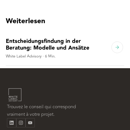
Weiterlesen
Entscheidungsfindung in der
Beratung: Modelle und Ansätze
White Label Advisory
·
6
Min.
Trouvez le conseil qui correspond
vraiment à votre projet.