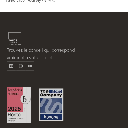
White Label Advisory
·
6
Min.
Trouvez le conseil qui correspond
vraiment à votre projet.