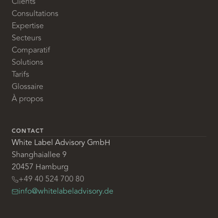
Clients
Consultations
Expertise
Secteurs
Comparatif
Solutions
Tarifs
Glossaire
À propos
CONTACT
White Label Advisory GmbH
Shanghaiallee 9
20457 Hamburg
+49 40 524 700 80
info@whitelabeladvisory.de