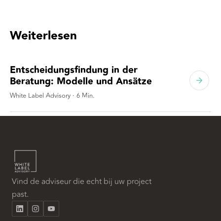
Weiterlesen
Entscheidungsfindung in der
Beratung: Modelle und Ansätze
White Label Advisory
·
6
Min.
Vind de adviseur die echt bij uw project
past.