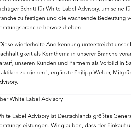
ichtiger Schritt für White Label Advisory, um seine f
ranche zu festigen und die wachsende Bedeutung vo
eratungsbranche hervorzuheben.
Diese wiederholte Anerkennung unterstreicht unse
achhaltigkeit als Kernthema in unserer Branche voran
arauf, unseren Kunden und Partnern als Vorbild in S
raktiken zu dienen", ergänzte Philipp Weber, Mitgr
dvisory.
ber White Label Advisory
hite Label Advisory ist Deutschlands größtes Gener
eratungsleistungen. Wir glauben, dass der Einkauf u