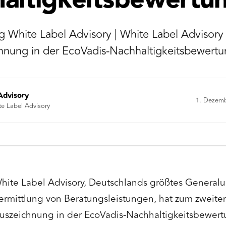
altigkeitsbewertu
 White Label Advisory | White Label Advisory 
chnung in der EcoVadis-Nachhaltigkeitsbewert
Advisory
1. Dezem
te Label Advisory
hite Label Advisory, Deutschlands größtes General
ermittlung von Beratungsleistungen, hat zum zweiten
uszeichnung in der EcoVadis-Nachhaltigkeitsbewertu