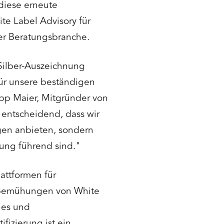
diese erneute
e Label Advisory für
er Beratungsbranche.
 Silber-Auszeichnung
 für unsere beständigen
ipp Maier, Mitgründer von
 entscheidend, dass wir
gen anbieten, sondern
tung führend sind."
attformen für
en Bemühungen von White
les und
fizierung ist ein