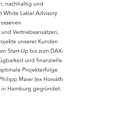
n, nachhaltig und
et White Label Advisory
hlossenen
und Vertriebsansätzen,
rojekte unserer Kunden
om Start-Up bis zum DAX-
ügbarkeit und finanzielle
optimale Projekterfolge
Philipp Maier (ex Horváth
) in Hamburg gegründet.