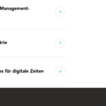
d Management-
trie
s für digitale Zeiten