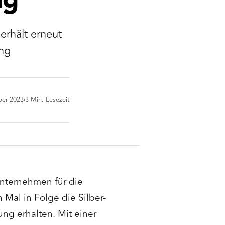
ng
erhält erneut
ung
ber 2023
3
Min. Lesezeit
unternehmen für die
 Mal in Folge die Silber-
ng erhalten. Mit einer