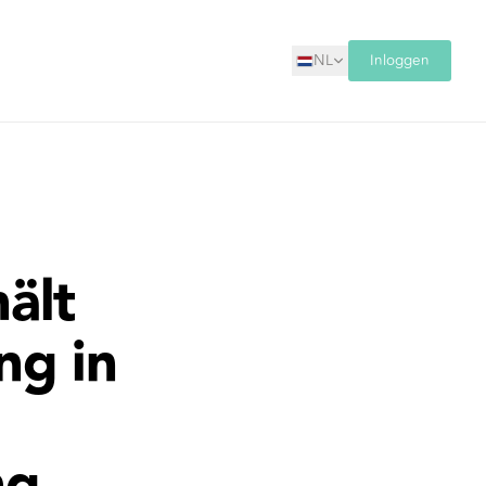
NL
Inloggen
ält
ng in