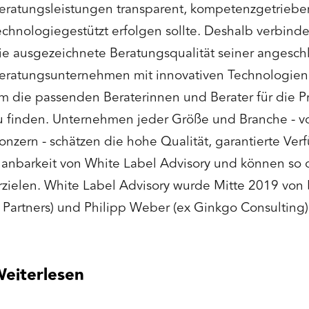
eratungsleistungen transparent, kompetenzgetriebe
echnologiegestützt erfolgen sollte. Deshalb verbind
ie ausgezeichnete Beratungsqualität seiner angesc
eratungsunternehmen mit innovativen Technologien 
m die passenden Beraterinnen und Berater für die P
u finden. Unternehmen jeder Größe und Branche - v
onzern - schätzen die hohe Qualität, garantierte Verf
lanbarkeit von White Label Advisory und können so 
rzielen. White Label Advisory wurde Mitte 2019 von 
 Partners) und Philipp Weber (ex Ginkgo Consulting
eiterlesen