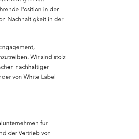
ührende Position in der
n Nachhaltigkeit in der
r Engagement,
zutreiben. Wir sind stolz
achen nachhaltiger
ünder von White Label
alunternehmen für
nd der Vertrieb von