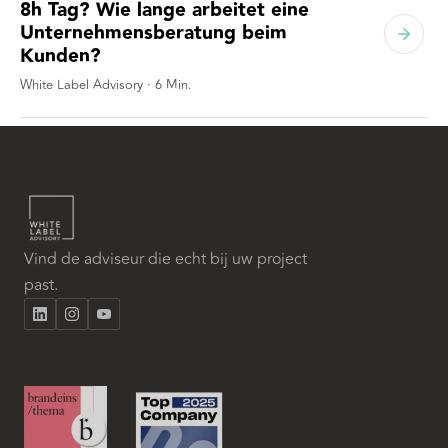
8h Tag? Wie lange arbeitet eine
Unternehmensberatung beim
Kunden?
White Label Advisory
·
6
Min.
Vind de adviseur die echt bij uw project
past.