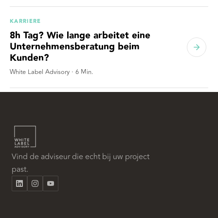
KARRIERE
8h Tag? Wie lange arbeitet eine
Unternehmensberatung beim
Kunden?
White Label Advisory
·
6
Min.
Vind de adviseur die echt bij uw project
past.