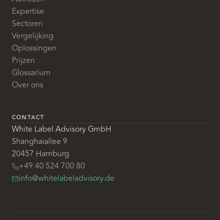
Expertise
Sectoren
Vergelijking
Oplossingen
Prijzen
Glossarium
Over ons
CONTACT
White Label Advisory GmbH
Shanghaiallee 9
20457 Hamburg
+49 40 524 700 80
info@whitelabeladvisory.de