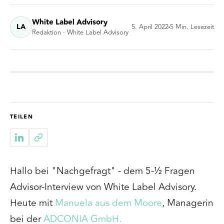
White Label Advisory
LA
5. April 2022
5
Min. Lesezeit
Redaktion · White Label Advisory
TEILEN
Hallo bei "Nachgefragt" - dem 5-½ Fragen
Advisor-Interview von White Label Advisory.
Heute mit
Manuela aus dem Moore
,
Managerin
bei der
ADCONIA GmbH.