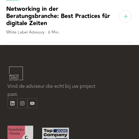
Networking in der
Beratungsbranche: Best Practices für
digitale Zeiten
White Label Advisory
·
6
Min.
Vind de adviseur die echt bij uw project
past.