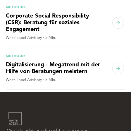
METHODIK
Corporate Social Responsibility
(CSR): Beratung für soziales
Engagement
White Label Advisory
·
5
Min.
METHODIK
Digitalisierung - Megatrend mit der
Hilfe von Beratungen meistern
White Label Advisory
·
5
Min.
Vind de adviseur die echt bij uw project