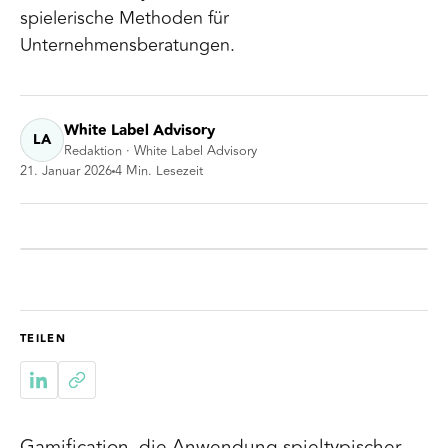
spielerische Methoden für
Unternehmensberatungen.
White Label Advisory
LA
Redaktion · White Label Advisory
21. Januar 2026
4
Min. Lesezeit
TEILEN
Gamification, die Anwendung spieltypischer