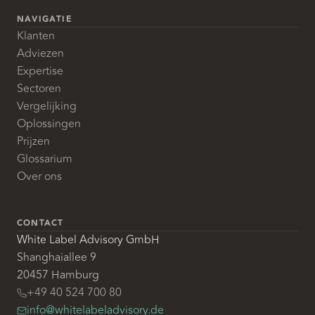
NAVIGATIE
Klanten
Adviezen
Expertise
Sectoren
Vergelijking
Oplossingen
Prijzen
Glossarium
Over ons
CONTACT
White Label Advisory GmbH
Shanghaiallee 9
20457 Hamburg
+49 40 524 700 80
info@whitelabeladvisory.de