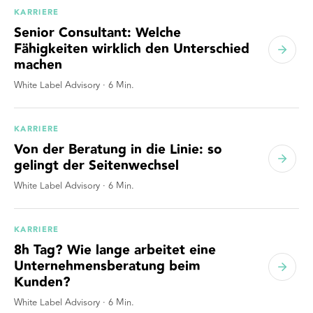
KARRIERE
Senior Consultant: Welche
Fähigkeiten wirklich den Unterschied
machen
White Label Advisory
·
6
Min.
KARRIERE
Von der Beratung in die Linie: so
gelingt der Seitenwechsel
White Label Advisory
·
6
Min.
KARRIERE
8h Tag? Wie lange arbeitet eine
Unternehmensberatung beim
Kunden?
White Label Advisory
·
6
Min.