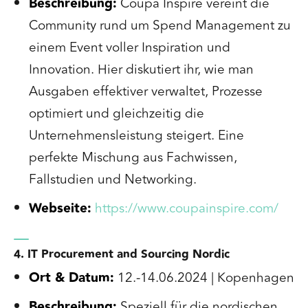
Beschreibung:
Coupa Inspire vereint die
Community rund um Spend Management zu
einem Event voller Inspiration und
Innovation. Hier diskutiert ihr, wie man
Ausgaben effektiver verwaltet, Prozesse
optimiert und gleichzeitig die
Unternehmensleistung steigert. Eine
perfekte Mischung aus Fachwissen,
Fallstudien und Networking.
Webseite:
https://www.coupainspire.com/
4. IT Procurement and Sourcing Nordic
Ort & Datum:
12.-14.06.2024 | Kopenhagen
Beschreibung:
Speziell für die nordischen