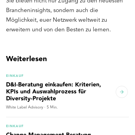
Sie bieten nicht nur Zugang zu den neuesten
Brancheninsights, sondern auch die
Möglichkeit, euer Netzwerk weltweit zu
erweitern und von den Besten zu lernen.
Weiterlesen
EINKAUF
D&I-Beratung einkaufen: Kriterien,
KPIs und Auswahlprozess für
Diversity-Projekte
White Label Advisory
·
5
Min.
EINKAUF