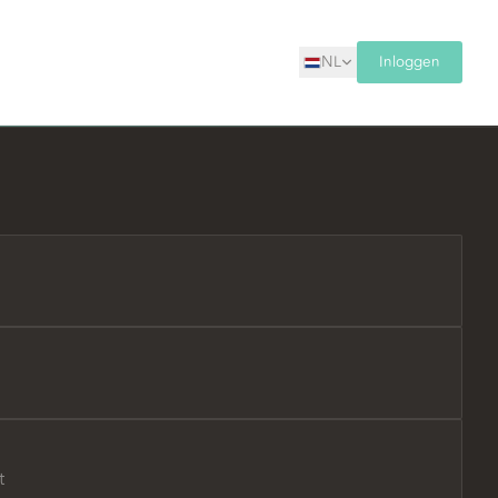
NL
Inloggen
t