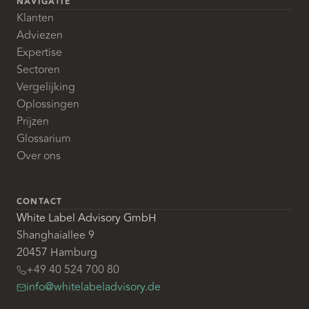
NAVIGATIE
Klanten
Adviezen
Expertise
Sectoren
Vergelijking
Oplossingen
Prijzen
Glossarium
Over ons
CONTACT
White Label Advisory GmbH
Shanghaiallee 9
20457 Hamburg
+49 40 524 700 80
info@whitelabeladvisory.de