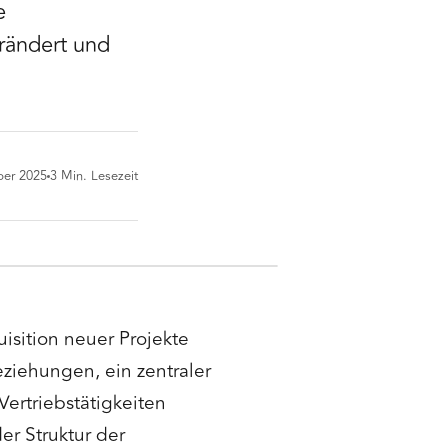
e
erändert und
ber 2025
3
Min. Lesezeit
uisition neuer Projekte
iehungen, ein zentraler
Vertriebstätigkeiten
er Struktur der