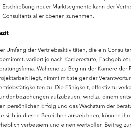
Erschließung neuer Marktsegmente kann der Vertri
Consultants aller Ebenen zunehmen.
azit
er Umfang der Vertriebsaktivitäten, die ein Consulta
bernimmt, variiert je nach Karrierestufe, Fachgebiet 
eratungsfirma. Während zu Beginn der Karriere der 
rojektarbeit liegt, nimmt mit steigender Verantwortu
ertriebstätigkeiten zu. Die Fähigkeit, effektiv zu ve
undenbeziehungen aufzubauen, wird zu einem entsc
en persönlichen Erfolg und das Wachstum der Beratu
ie sich in diesen Bereichen auszeichnen, können ihr
rheblich verbessern und einen wertvollen Beitrag zum