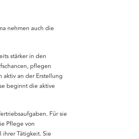
irma nehmen auch die
its stärker in den
aufschancen, pflegen
aktiv an der Erstellung
se beginnt die aktive
triebsaufgaben. Für sie
ie Pflege von
hrer Tätigkeit. Sie