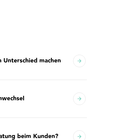
en Unterschied machen
enwechsel
ratung beim Kunden?