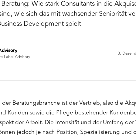
r Beratung: Wie stark Consultants in die Akquis
ind, wie sich das mit wachsender Seniorität v
Business Development spielt.
Advisory
3. Dezem
te Label Advisory
n der Beratungsbranche ist der Vertrieb, also die Akq
nd Kunden sowie die Pflege bestehender Kundenbez
spekt der Arbeit. Die Intensität und der Umfang der 
önnen jedoch je nach Position, Spezialisierung und d