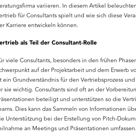
eratungsfirma variieren. In diesem Artikel beleuchten
ertrieb für Consultants spielt und wie sich diese Ver
er Karriere entwickeln können.
ertrieb als Teil der Consultant-Rolle
ür viele Consultants, besonders in den frühen Phasen 
chwerpunkt auf der Projektarbeit und dem Erwerb 
st ein Grundverständnis für den Vertriebsprozess u
ür sie wichtig. Consultants sind oft an der Vorbere
räsentationen beteiligt und unterstützen so die Vertri
eams. Dies kann das Sammeln von Informationen übe
ie Unterstützung bei der Erstellung von Pitch-Doku
eilnahme an Meetings und Präsentationen umfassen