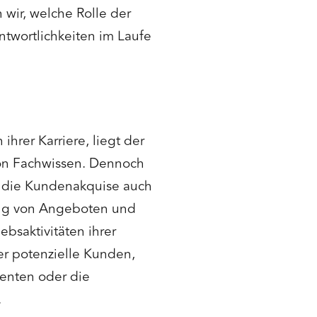
 wir, welche Rolle der
antwortlichkeiten im Laufe
ihrer Karriere, liegt der
von Fachwissen. Dennoch
nd die Kundenakquise auch
itung von Angeboten und
ebsaktivitäten ihrer
r potenzielle Kunden,
menten oder die
.