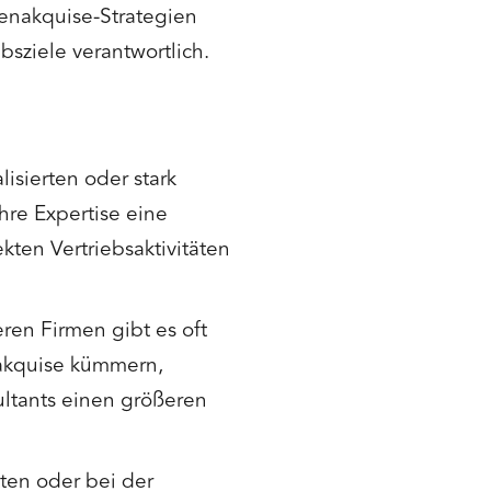
denakquise-Strategien
ebsziele verantwortlich.
lisierten oder stark
hre Expertise eine
kten Vertriebsaktivitäten
eren Firmen gibt es oft
nakquise kümmern,
ltants einen größeren
ten oder bei der