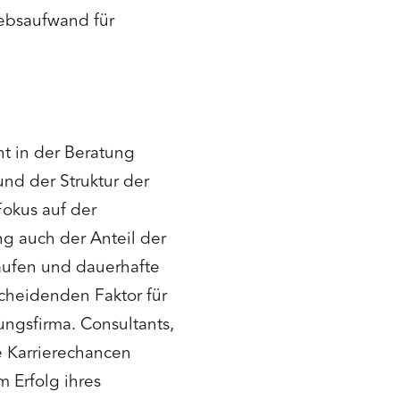
ebsaufwand für
nt in der Beratung
und der Struktur der
Fokus auf der
ng auch der Anteil der
rkaufen und dauerhafte
heidenden Faktor für
ngsfirma. Consultants,
e Karrierechancen
 Erfolg ihres