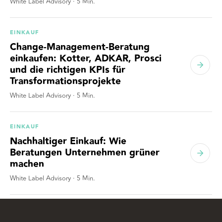
White Label Advisory
·
5
Min.
EINKAUF
Change-Management-Beratung
einkaufen: Kotter, ADKAR, Prosci
und die richtigen KPIs für
Transformationsprojekte
White Label Advisory
·
5
Min.
EINKAUF
Nachhaltiger Einkauf: Wie
Beratungen Unternehmen grüner
machen
White Label Advisory
·
5
Min.