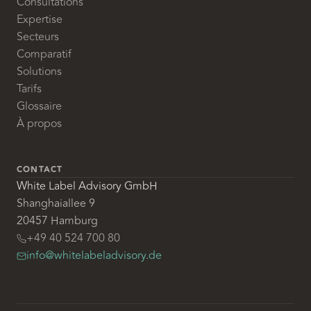
Consultations
Expertise
Secteurs
Comparatif
Solutions
Tarifs
Glossaire
À propos
CONTACT
White Label Advisory GmbH
Shanghaiallee 9
20457 Hamburg
+49 40 524 700 80
info@whitelabeladvisory.de