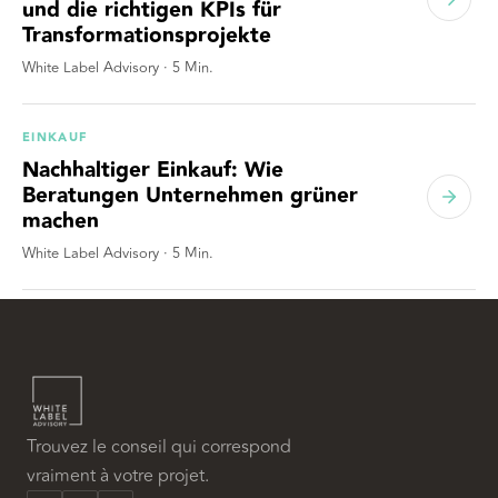
und die richtigen KPIs für
Transformationsprojekte
White Label Advisory
·
5
Min.
EINKAUF
Nachhaltiger Einkauf: Wie
Beratungen Unternehmen grüner
machen
White Label Advisory
·
5
Min.
Trouvez le conseil qui correspond
vraiment à votre projet.