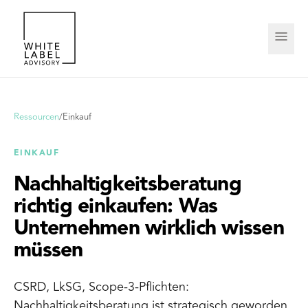
Ressourcen
/
Einkauf
EINKAUF
Nachhaltigkeitsberatung
richtig einkaufen: Was
Unternehmen wirklich wissen
müssen
CSRD, LkSG, Scope-3-Pflichten:
Nachhaltigkeitsberatung ist strategisch geworden.