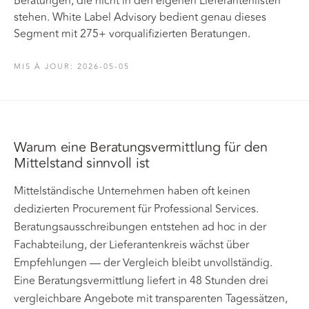
Beratungen, die nicht in den eigenen Lieferantenlisten
stehen. White Label Advisory bedient genau dieses
Segment mit 275+ vorqualifizierten Beratungen.
MIS À JOUR
:
2026-05-05
Warum eine Beratungsvermittlung für den
Mittelstand sinnvoll ist
Mittelständische Unternehmen haben oft keinen
dedizierten Procurement für Professional Services.
Beratungsausschreibungen entstehen ad hoc in der
Fachabteilung, der Lieferantenkreis wächst über
Empfehlungen — der Vergleich bleibt unvollständig.
Eine Beratungsvermittlung liefert in 48 Stunden drei
vergleichbare Angebote mit transparenten Tagessätzen,