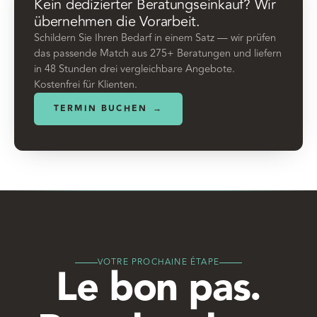
Kein dedizierter Beratungseinkauf? Wir
übernehmen die Vorarbeit.
Schildern Sie Ihren Bedarf in einem Satz — wir prüfen
das passende Match aus 275+ Beratungen und liefern
in 48 Stunden drei vergleichbare Angebote.
Kostenfrei für Klienten.
TERMIN BUCHEN
→
VOTRE PROCHAINE ÉTAPE
Le bon pas.