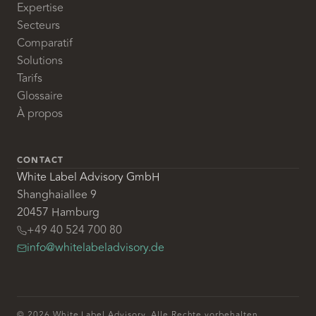
Expertise
Secteurs
Comparatif
Solutions
Tarifs
Glossaire
À propos
CONTACT
White Label Advisory GmbH
Shanghaiallee 9
20457 Hamburg
+49 40 524 700 80
info@whitelabeladvisory.de
© 2026 White Label Advisory. Alle Rechte vorbehalten.