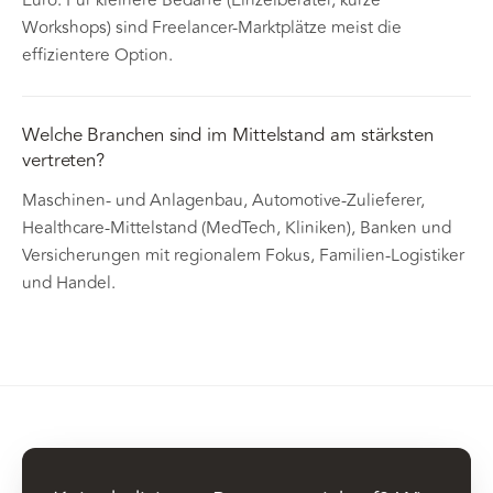
Euro. Für kleinere Bedarfe (Einzelberater, kurze
Workshops) sind Freelancer-Marktplätze meist die
effizientere Option.
Welche Branchen sind im Mittelstand am stärksten
vertreten?
Maschinen- und Anlagenbau, Automotive-Zulieferer,
Healthcare-Mittelstand (MedTech, Kliniken), Banken und
Versicherungen mit regionalem Fokus, Familien-Logistiker
und Handel.