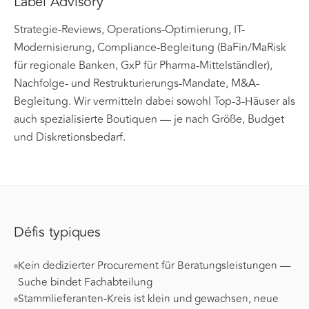
Label Advisory
Strategie-Reviews, Operations-Optimierung, IT-
Modernisierung, Compliance-Begleitung (BaFin/MaRisk
für regionale Banken, GxP für Pharma-Mittelständler),
Nachfolge- und Restrukturierungs-Mandate, M&A-
Begleitung. Wir vermitteln dabei sowohl Top-3-Häuser als
auch spezialisierte Boutiquen — je nach Größe, Budget
und Diskretionsbedarf.
Défis typiques
Kein dedizierter Procurement für Beratungsleistungen —
Suche bindet Fachabteilung
Stammlieferanten-Kreis ist klein und gewachsen, neue